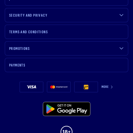
• Spielanbieter
• Top Spiele
SECURITY AND PRIVACY
• Neue Spiele
• Beliebte Spiele
TERMS AND CONDITIONS
• Online Slots
• Live Casino Spiele
PROMOTIONS
• Brettspiele
• Jackpot Spiele
PAYMENTS
• Alle Spiele
Natürlich ist es erwähnenswert, dass bestimmte Casinospiele, wie
die meisten Online Slots von Bankonbet, vor der Registrierung
MORE
kostenlos gespielt werden können. Das bedeutet, dass Sie
Demoversionen der Titel genießen können, ohne zunächst Ihr
Guthaben aufzuladen. Natürlich ist auch die Anzahl der Spiele mehr
als ausreichend und bietet den Spielern unzählige Optionen. Und je
mehr Spiele Bankonbet anbietet, desto mehr Kundenbedürfnisse
werden erfüllt. Darüber hinaus wird regelmäßig ein neues Casinospiel
hinzugefügt, das einige frische und einzigartige Inhalte von den
branchenführenden Anbietern, mit denen Bankonbet
zusammenarbeitet, auf Ihre Bildschirme bringt!