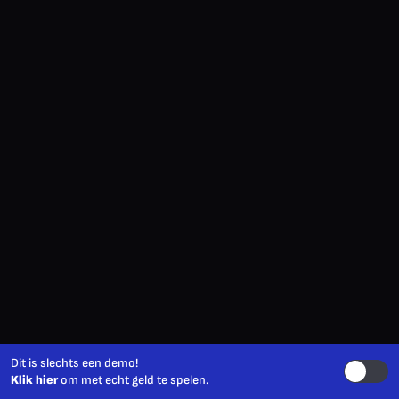
Dit is slechts een demo!
Klik hier
om met echt geld te spelen.