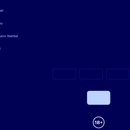
al
ey
ans Voetbal
l