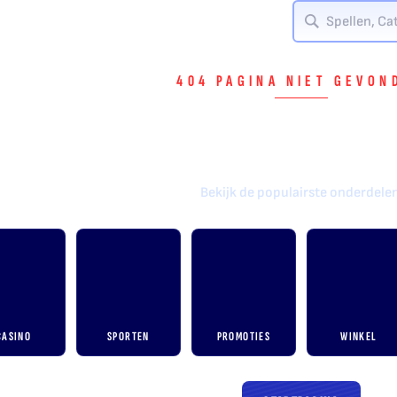
Spellen, Ca
404 PAGINA NIET GEVON
OEPS! WE KUNNEN DIE PAGINA N
Bekijk de populairste onderdelen
CASINO
SPORTEN
PROMOTIES
WINKEL