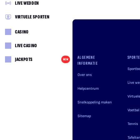
LIVE WEDDEN
VIRTUELE SPORTEN
CASINO
LIVE CASINO
ALGEMENE
SPORT
JACKPOTS
NEW
INFORMATIE
Sportb
Over ons
Live w
Helpcentrum
Virtuel
Snelkoppeling maken
Voetbal
Sitemap
Tennis
Tafelte