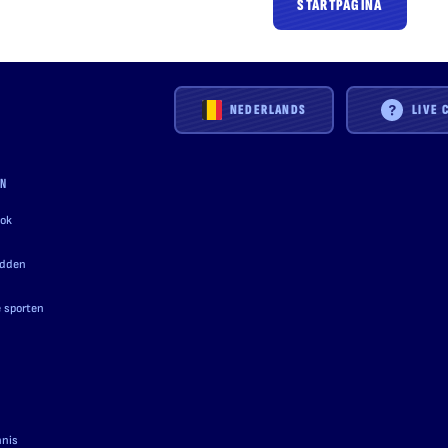
STARTPAGINA
NEDERLANDS
LIVE 
EN
ook
edden
e sporten
nnis