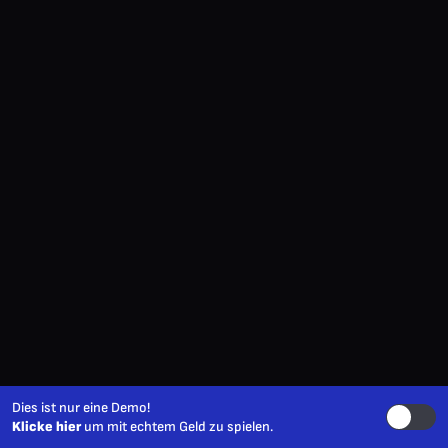
Dies ist nur eine Demo!
Klicke hier
um mit echtem Geld zu spielen.