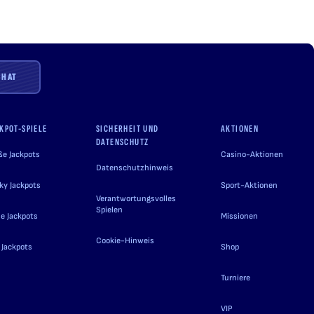
CHAT
KPOT-SPIELE
SICHERHEIT UND
AKTIONEN
DATENSCHUTZ
ße Jackpots
Casino-Aktionen
Datenschutzhinweis
ky Jackpots
Sport-Aktionen
Verantwortungsvolles
Spielen
e Jackpots
Missionen
Cookie-Hinweis
e Jackpots
Shop
Turniere
VIP