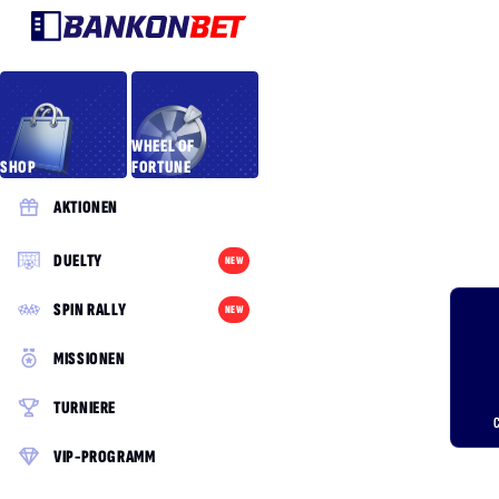
WHEEL OF
SHOP
FORTUNE
AKTIONEN
DUELTY
NEW
SPIN RALLY
NEW
MISSIONEN
TURNIERE
VIP-PROGRAMM