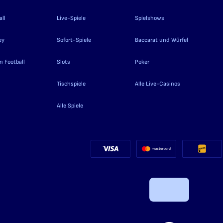
all
Live-Spiele
Spielshows
ey
Sofort-Spiele
Baccarat und Würfel
n Football
Slots
Poker
Tischspiele
Alle Live-Casinos
Alle Spiele