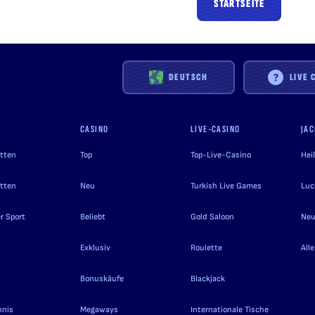
STARTSEITE
DEUTSCH
LIVE 
CASINO
LIVE-CASINO
JAC
tten
Top
Top-Live-Casino
Hei
tten
Neu
Turkish Live Games
Luc
er Sport
Beliebt
Gold Saloon
Neu
Exklusiv
Roulette
All
Bonuskäufe
Blackjack
nnis
Megaways
Internationale Tische