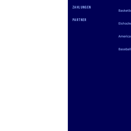
ZAHLUNGEN
Basketb
PARTNER
Eishock
America
Baseball