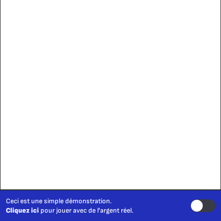
Ceci est une simple démonstration.
Cliquez ici
pour jouer avec de l'argent réel.