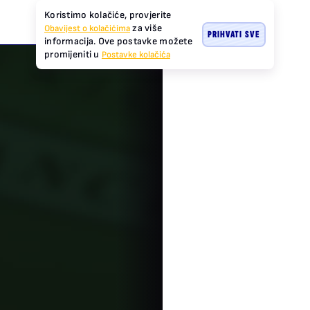
Koristimo kolačiće, provjerite
UPLATA
za više
Obavijest o kolačićima
PRIHVATI SVE
informacija. Ove postavke možete
promijeniti u
Postavke kolačića