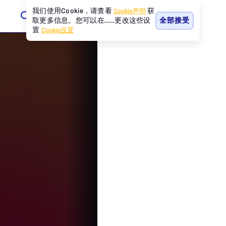
我们使用Cookie，请查看
获
Cookie声明
充值
全部接受
取更多信息。您可以在……更改这些设
置
Cookie设置