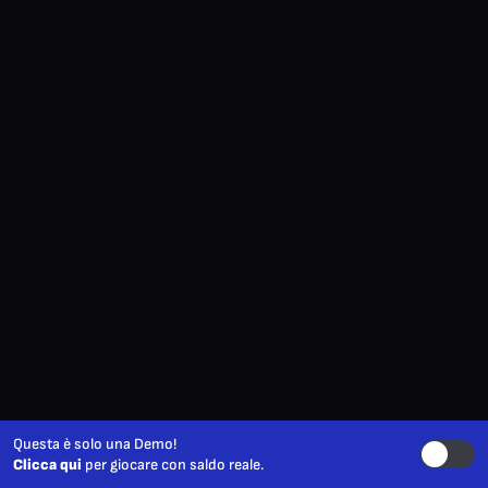
Questa è solo una Demo!
Clicca qui
per giocare con saldo reale.