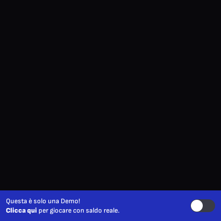
Questa è solo una Demo!
Clicca qui
per giocare con saldo reale.