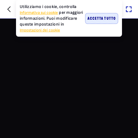
Utilizziamo i cookie, controlla
per maggiori
Informativa sui cookie
ACCETTA TUTTO
informazioni. Puoi modificare
queste impostazioni in
Impostazioni dei cookie