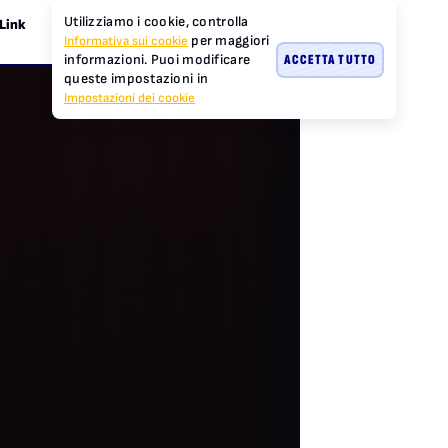
Utilizziamo i cookie, controlla
 Link
DEPOSITO
per maggiori
Informativa sui cookie
ACCETTA TUTTO
informazioni. Puoi modificare
queste impostazioni in
Impostazioni dei cookie