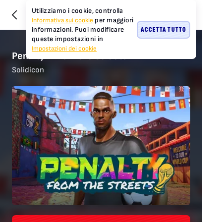
Utilizziamo i cookie, controlla
per maggiori
Informativa sui cookie
ACCETTA TUTTO
informazioni. Puoi modificare
queste impostazioni in
Impostazioni dei cookie
Penalty - From the Streets
Solidicon