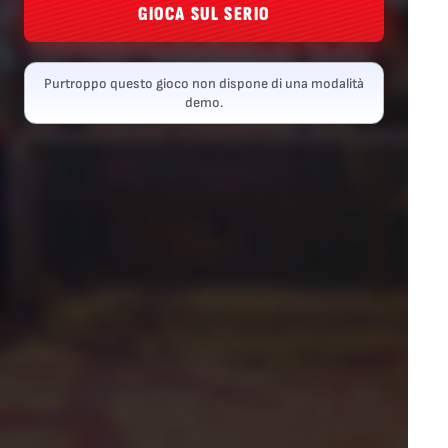
GIOCA SUL SERIO
Purtroppo questo gioco non dispone di una modalità
demo.