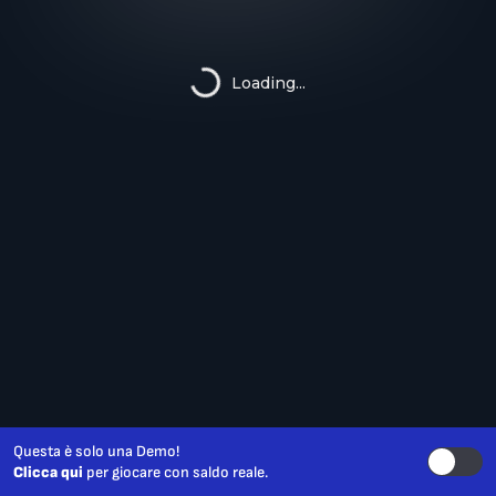
Questa è solo una Demo!
Clicca qui
per giocare con saldo reale.