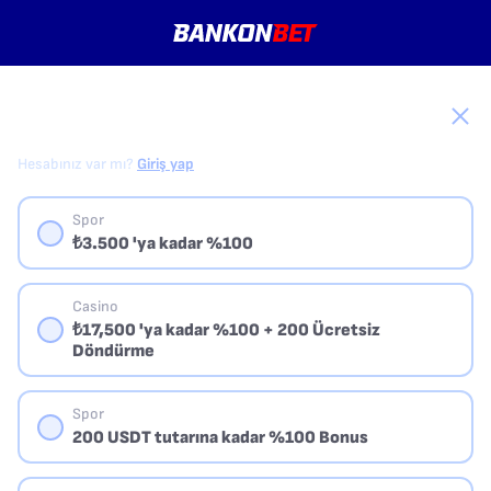
HOŞ GELDIN BONUSUNUZU SEÇIN
Hesabınız var mı?
Giriş yap
Spor
₺3.500 'ya kadar %100
Casino
₺17,500 'ya kadar %100 + 200 Ücretsiz
Döndürme
Spor
200 USDT tutarına kadar %100 Bonus