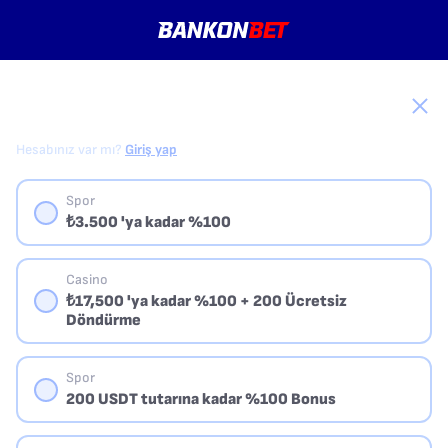
HOŞ GELDIN BONUSUNUZU SEÇIN
Hesabınız var mı?
Giriş yap
Spor
₺3.500 'ya kadar %100
Casino
₺17,500 'ya kadar %100 + 200 Ücretsiz
Döndürme
Spor
200 USDT tutarına kadar %100 Bonus