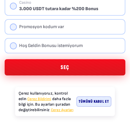
Casino
3.000 USDT tutara kadar %200 Bonus
Promosyon kodum var
Hoş Geldin Bonusu istemiyorum
SEÇ
Çerez kullanıyoruz, kontrol
edin
daha fazla
Çerez Bildirimi
TÜMÜNÜ KABUL ET
bilgi için. Bu ayarları şuradan
değiştirebilirsiniz
Çerez Ayarları