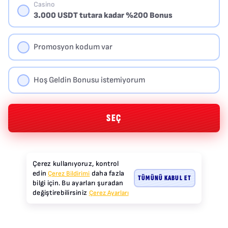
Casino
3.000 USDT tutara kadar %200 Bonus
Promosyon kodum var
Hoş Geldin Bonusu istemiyorum
SEÇ
Çerez kullanıyoruz, kontrol
edin
daha fazla
Çerez Bildirimi
TÜMÜNÜ KABUL ET
bilgi için. Bu ayarları şuradan
değiştirebilirsiniz
Çerez Ayarları