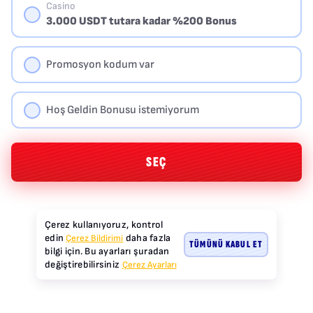
Casino
3.000 USDT tutara kadar %200 Bonus
Promosyon kodum var
Hoş Geldin Bonusu istemiyorum
SEÇ
Çerez kullanıyoruz, kontrol
edin
daha fazla
Çerez Bildirimi
TÜMÜNÜ KABUL ET
bilgi için. Bu ayarları şuradan
değiştirebilirsiniz
Çerez Ayarları