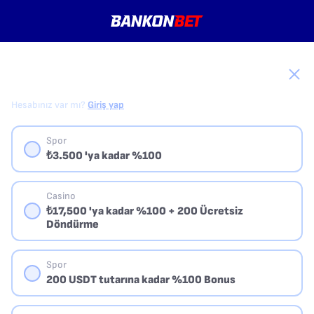
HOŞ GELDIN BONUSUNUZU SEÇIN
Hesabınız var mı?
Giriş yap
Spor
₺3.500 'ya kadar %100
Casino
₺17,500 'ya kadar %100 + 200 Ücretsiz
Döndürme
Spor
200 USDT tutarına kadar %100 Bonus