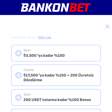
HOŞ GELDIN BONUSUNUZU SEÇIN
Hesabınız var mı?
Giriş yap
Spor
₺3.500 'ya kadar %100
Casino
₺17,500 'ya kadar %100 + 200 Ücretsiz
Döndürme
Spor
200 USDT tutarına kadar %100 Bonus