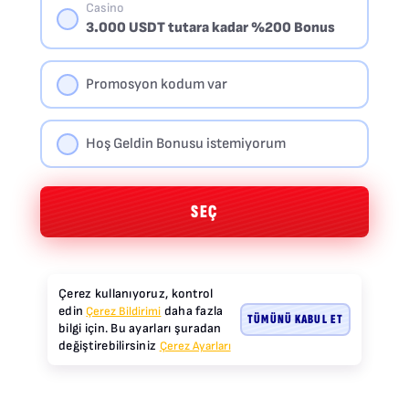
Casino
3.000 USDT tutara kadar %200 Bonus
Promosyon kodum var
Hoş Geldin Bonusu istemiyorum
SEÇ
Çerez kullanıyoruz, kontrol
edin
daha fazla
Çerez Bildirimi
TÜMÜNÜ KABUL ET
bilgi için. Bu ayarları şuradan
değiştirebilirsiniz
Çerez Ayarları