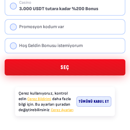
Casino
3.000 USDT tutara kadar %200 Bonus
Promosyon kodum var
Hoş Geldin Bonusu istemiyorum
SEÇ
Çerez kullanıyoruz, kontrol
edin
daha fazla
Çerez Bildirimi
TÜMÜNÜ KABUL ET
bilgi için. Bu ayarları şuradan
değiştirebilirsiniz
Çerez Ayarları