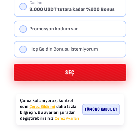
Casino
3.000 USDT tutara kadar %200 Bonus
Promosyon kodum var
Hoş Geldin Bonusu istemiyorum
SEÇ
Çerez kullanıyoruz, kontrol
edin
daha fazla
Çerez Bildirimi
TÜMÜNÜ KABUL ET
bilgi için. Bu ayarları şuradan
değiştirebilirsiniz
Çerez Ayarları