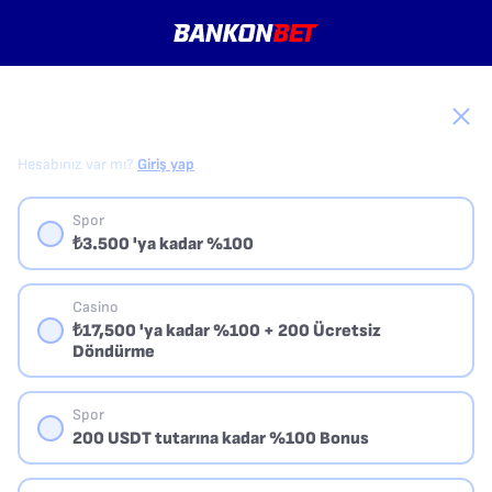
HOŞ GELDIN BONUSUNUZU SEÇIN
Hesabınız var mı?
Giriş yap
Spor
₺3.500 'ya kadar %100
Casino
₺17,500 'ya kadar %100 + 200 Ücretsiz
Döndürme
Spor
200 USDT tutarına kadar %100 Bonus