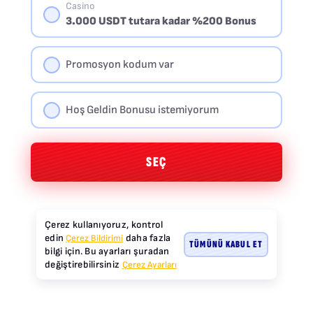
Casino
3.000 USDT tutara kadar %200 Bonus
Promosyon kodum var
Hoş Geldin Bonusu istemiyorum
SEÇ
Çerez kullanıyoruz, kontrol
edin
daha fazla
Çerez Bildirimi
TÜMÜNÜ KABUL ET
bilgi için. Bu ayarları şuradan
değiştirebilirsiniz
Çerez Ayarları