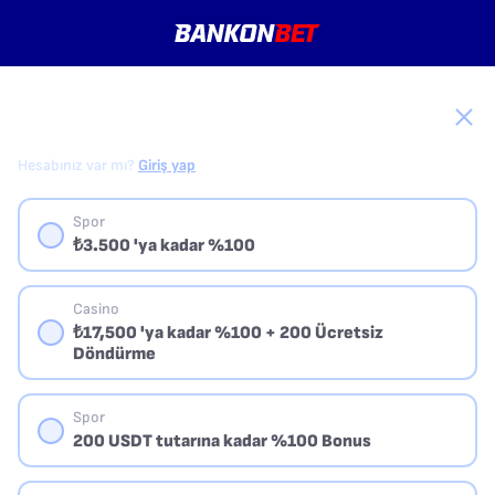
HOŞ GELDIN BONUSUNUZU SEÇIN
Hesabınız var mı?
Giriş yap
Spor
₺3.500 'ya kadar %100
Casino
₺17,500 'ya kadar %100 + 200 Ücretsiz
Döndürme
Spor
200 USDT tutarına kadar %100 Bonus