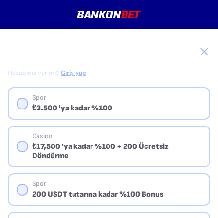
HOŞ GELDIN BONUSUNUZU SEÇIN
Hesabınız var mı?
Giriş yap
Spor
₺3.500 'ya kadar %100
Casino
₺17,500 'ya kadar %100 + 200 Ücretsiz
Döndürme
Spor
200 USDT tutarına kadar %100 Bonus