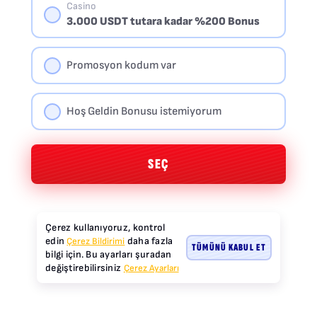
Casino
3.000 USDT tutara kadar %200 Bonus
Promosyon kodum var
Hoş Geldin Bonusu istemiyorum
SEÇ
Çerez kullanıyoruz, kontrol
edin
daha fazla
Çerez Bildirimi
TÜMÜNÜ KABUL ET
bilgi için. Bu ayarları şuradan
değiştirebilirsiniz
Çerez Ayarları