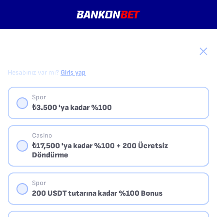
HOŞ GELDIN BONUSUNUZU SEÇIN
Hesabınız var mı?
Giriş yap
Spor
₺3.500 'ya kadar %100
Casino
₺17,500 'ya kadar %100 + 200 Ücretsiz
Döndürme
Spor
200 USDT tutarına kadar %100 Bonus