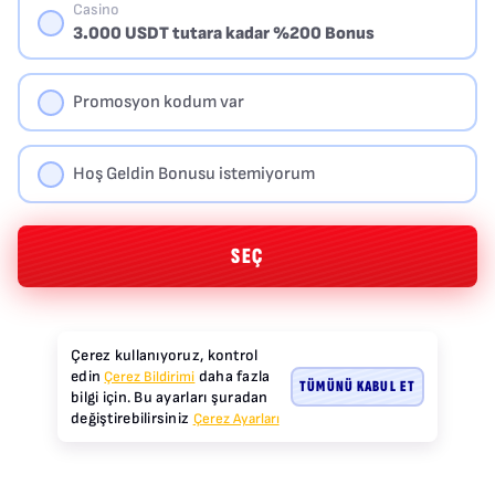
Casino
3.000 USDT tutara kadar %200 Bonus
Promosyon kodum var
Hoş Geldin Bonusu istemiyorum
SEÇ
Çerez kullanıyoruz, kontrol
edin
daha fazla
Çerez Bildirimi
TÜMÜNÜ KABUL ET
bilgi için. Bu ayarları şuradan
değiştirebilirsiniz
Çerez Ayarları