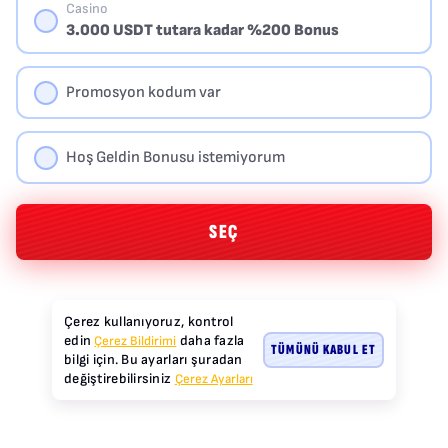
Casino
3.000 USDT tutara kadar %200 Bonus
Promosyon kodum var
Hoş Geldin Bonusu istemiyorum
SEÇ
Çerez kullanıyoruz, kontrol
edin
daha fazla
Çerez Bildirimi
TÜMÜNÜ KABUL ET
bilgi için. Bu ayarları şuradan
değiştirebilirsiniz
Çerez Ayarları