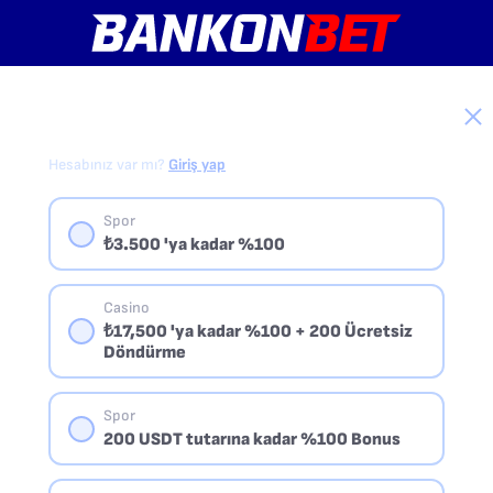
HOŞ GELDIN BONUSUNUZU SEÇIN
Hesabınız var mı?
Giriş yap
Spor
₺3.500 'ya kadar %100
Casino
₺17,500 'ya kadar %100 + 200 Ücretsiz
Döndürme
Spor
200 USDT tutarına kadar %100 Bonus