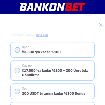
HOŞ GELDIN BONUSUNUZU SEÇIN
Hesabınız var mı?
Giriş yap
Spor
₺3.500 'ya kadar %100
Casino
₺17,500 'ya kadar %100 + 200 Ücretsiz
Döndürme
Spor
200 USDT tutarına kadar %100 Bonus