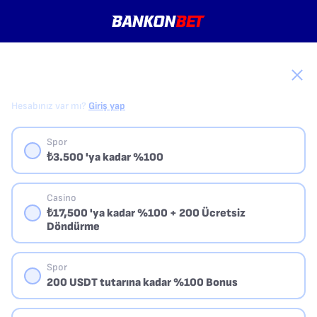
HOŞ GELDIN BONUSUNUZU SEÇIN
Hesabınız var mı?
Giriş yap
Spor
₺3.500 'ya kadar %100
Casino
₺17,500 'ya kadar %100 + 200 Ücretsiz
Döndürme
Spor
200 USDT tutarına kadar %100 Bonus