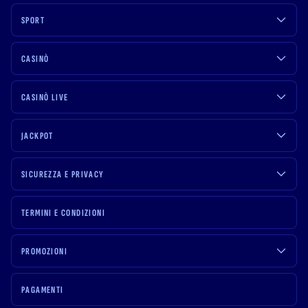
SPORT
CASINÒ
CASINÒ LIVE
JACKPOT
SICUREZZA E PRIVACY
TERMINI E CONDIZIONI
PROMOZIONI
PAGAMENTI