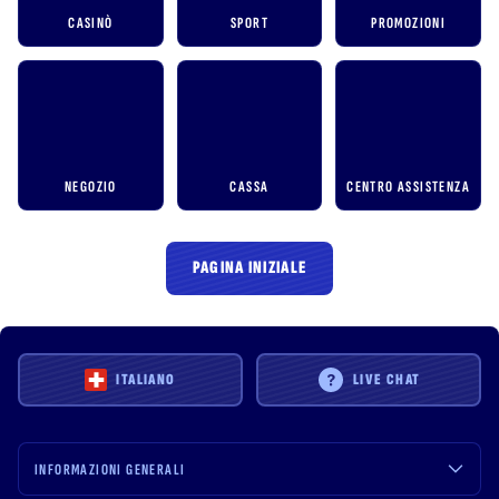
CASINÒ
SPORT
PROMOZIONI
NEGOZIO
CASSA
CENTRO ASSISTENZA
PAGINA INIZIALE
ITALIANO
LIVE CHAT
INFORMAZIONI GENERALI