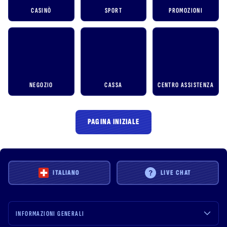
CASINÒ
SPORT
PROMOZIONI
NEGOZIO
CASSA
CENTRO ASSISTENZA
PAGINA INIZIALE
ITALIANO
LIVE CHAT
INFORMAZIONI GENERALI