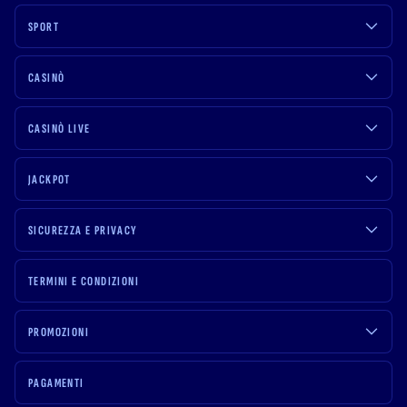
SPORT
CASINÒ
CASINÒ LIVE
JACKPOT
SICUREZZA E PRIVACY
TERMINI E CONDIZIONI
PROMOZIONI
PAGAMENTI